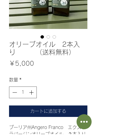
オリーブオイル 2本入
り （送料無料）
価
￥5,000
格
数量
*
カートに追加する
プーリア州Angero Franco　エクスト
ラバージンオリーブオイル　２本入り