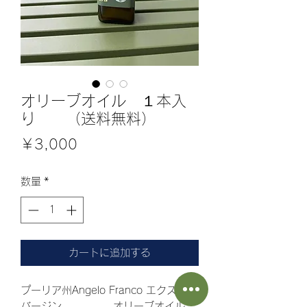
オリーブオイル １本入
り （送料無料）
価
￥3,000
格
数量
*
カートに追加する
プーリア州Angelo Franco エクストラ
バージン オリーブオイル